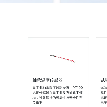
轴承温度传感器
试
重工业轴承温度监测专家：PT100
试
温度传感器在重工业及石油化工领
靠
域，设备运行的可靠性与安全性至
温
关重要···
电子