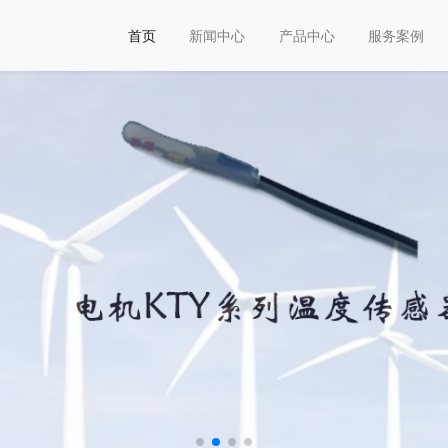
首页
新闻中心
产品中心
服务案例