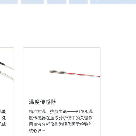
温度传感器
风能
精准控温，护航生命——PT100温
，凭
度传感器在血液分析仪中的关键作
已成
用血液分析仪作为现代医学检验的
核心设···